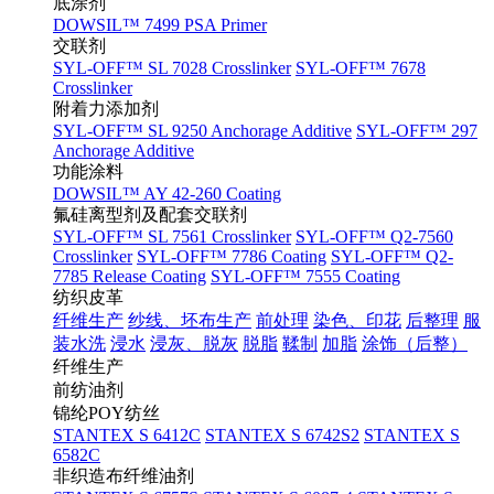
底涂剂
DOWSIL™ 7499 PSA Primer
交联剂
SYL-OFF™ SL 7028 Crosslinker
SYL-OFF™ 7678
Crosslinker
附着力添加剂
SYL-OFF™ SL 9250 Anchorage Additive
SYL-OFF™ 297
Anchorage Additive
功能涂料
DOWSIL™ AY 42-260 Coating
氟硅离型剂及配套交联剂
SYL-OFF™ SL 7561 Crosslinker
SYL-OFF™ Q2-7560
Crosslinker
SYL-OFF™ 7786 Coating
SYL-OFF™ Q2-
7785 Release Coating
SYL-OFF™ 7555 Coating
纺织皮革
纤维生产
纱线、坯布生产
前处理
染色、印花
后整理
服
装水洗
浸水
浸灰、脱灰
脱脂
鞣制
加脂
涂饰（后整）
纤维生产
前纺油剂
锦纶POY纺丝
STANTEX S 6412C
STANTEX S 6742S2
STANTEX S
6582C
非织造布纤维油剂