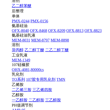
溶剂
乙二醇苯醚
后整理
单体
PMX-0244
PMX-0156
氨基硅油
OFX-8040
OFX-8468
OFX-8209
OFX-8813
OFX-8823
氨基硅油乳液
MEM-8031
MEM-8797
MEM-8898
溶剂
异丙醇
乙二醇丁醚
二乙二醇丁醚
工业乳液
MEM-1349
107硅橡胶
OHX-4081,80000cs
乳化剂
TO系列
107胶专用乳化剂
TMN
乙烯胺
二乙烯三胺
三乙烯四胺
乙醇胺
一乙醇胺
二乙醇胺
三乙醇胺
PH值调节剂