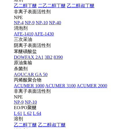
乙二醇丁醚
二乙二醇丁醚
乙二醇叔丁醚
非离子表面活性剂
NPE
NP-4
NP-9
NP-10
NP-40
消泡剂
AFE-1410
AFE-1430
三次采油
阴离子表面活性剂
苯醚磺酸盐
DOWFAX 2A1
3B2
8390
原油集输
杀菌剂
AQUCAR GA 50
丙烯酸聚合物
ACUMER 1000
ACUMER 3100
ACUMER 2000
非离子表面活性剂
NPE
NP-9
NP-10
EO/PO聚醚
L 61
L 62
L 64
溶剂
乙二醇丁醚
乙二醇叔丁醚