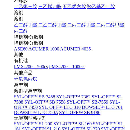
乙烯胺
二乙烯三胺
三乙烯四胺
五乙烯六胺
羟乙基乙二胺
溶剂
溶剂
乙二醇丁醚
二乙二醇丁醚
二丙二醇丁醚
二丙二醇甲醚
丙二醇
增稠剂/分散剂
增稠剂/分散剂
ASE60
ACUMER 1000
ACUMER 4035
其他
有机硅
PMX-200，500cs
PMX-200，1000cs
其他产品
环氧氯丙烷
离型剂
溶剂型离型剂
SYL-OFF™ SB 7458
SYL-OFF™ 7362
SYL-OFF™ SL
7588
SYL-OFF™ SB 7558
SYL-OFF™ SB-7559
SYL-
OFF™ 7450
SYL-OFF™ LTC 310
DOWSIL™ LTC 761
DOWSIL™ LTC 750A
SYL-OFF™ SB 9186
无溶剂型离型剂
SYL-OFF™ SL 200
SYL-OFF™ SL 160
SYL-OFF™ SL
161
SYL-OFF™ SL 210
SYL-OFF™ SL 220
SYL-OFF™