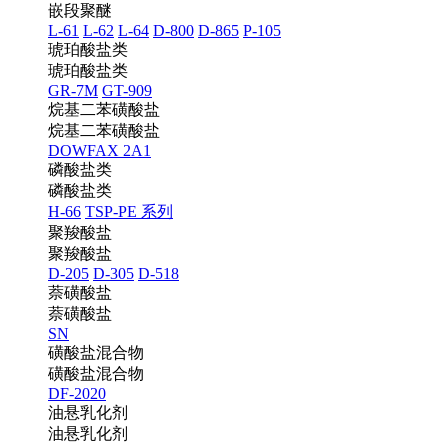
嵌段聚醚
L-61
L-62
L-64
D-800
D-865
P-105
琥珀酸盐类
琥珀酸盐类
GR-7M
GT-909
烷基二苯磺酸盐
烷基二苯磺酸盐
DOWFAX 2A1
磷酸盐类
磷酸盐类
H-66
TSP-PE 系列
聚羧酸盐
聚羧酸盐
D-205
D-305
D-518
萘磺酸盐
萘磺酸盐
SN
磺酸盐混合物
磺酸盐混合物
DF-2020
油悬乳化剂
油悬乳化剂