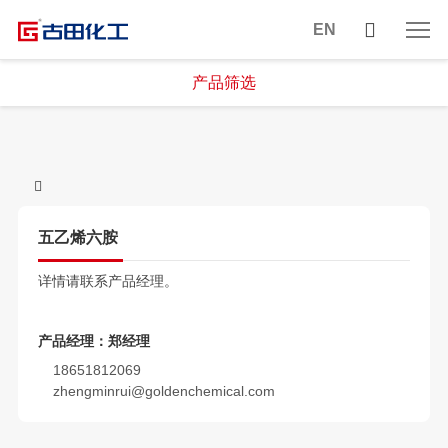
EN
产品筛选
五乙烯六胺
详情请联系产品经理。
产品经理：郑经理
18651812069
zhengminrui@goldenchemical.com