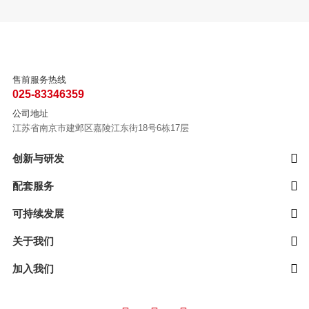
售前服务热线
025-83346359
公司地址
江苏省南京市建邺区嘉陵江东街18号6栋17层
创新与研发
配套服务
可持续发展
关于我们
加入我们