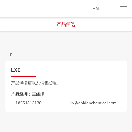
EN
产品筛选
LXE
产品详情请联系销售经理。
产品经理：王经理
18651812130
lily@goldenchemical.com