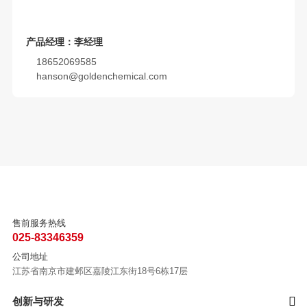
产品经理：李经理
18652069585
hanson@goldenchemical.com
售前服务热线
025-83346359
公司地址
江苏省南京市建邺区嘉陵江东街18号6栋17层
创新与研发