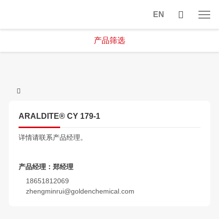
EN
产品筛选
ARALDITE® CY 179-1
详情请联系产品经理。
产品经理：郑经理
18651812069
zhengminrui@goldenchemical.com