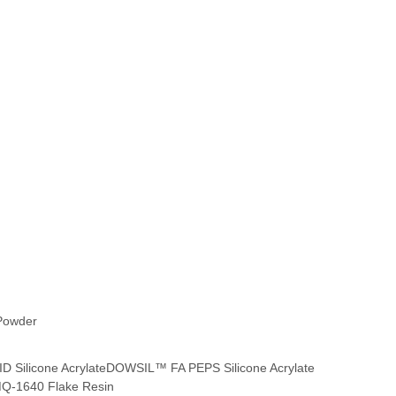
Powder
 Silicone Acrylate
DOWSIL™ FA PEPS Silicone Acrylate
-1640 Flake Resin