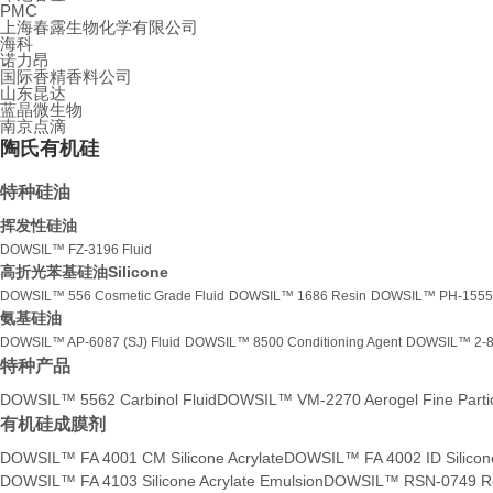
PMC
上海春露生物化学有限公司
海科
诺力昂
国际香精香料公司
山东昆达
蓝晶微生物
南京点滴
陶氏有机硅
特种硅油
挥发性硅油
DOWSIL™ FZ-3196 Fluid
高折光苯基硅油Silicone
DOWSIL™ 556 Cosmetic Grade Fluid
DOWSIL™ 1686 Resin
DOWSIL™ PH-1555 H
氨基硅油
DOWSIL™ AP-6087 (SJ) Fluid
DOWSIL™ 8500 Conditioning Agent
DOWSIL™ 2-85
特种产品
DOWSIL™ 5562 Carbinol Fluid
DOWSIL™ VM-2270 Aerogel Fine Parti
有机硅成膜剂
DOWSIL™ FA 4001 CM Silicone Acrylate
DOWSIL™ FA 4002 ID Silicone
DOWSIL™ FA 4103 Silicone Acrylate Emulsion
DOWSIL™ RSN-0749 R