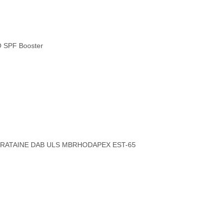
 SPF Booster
IRATAINE DAB ULS MB
RHODAPEX EST-65