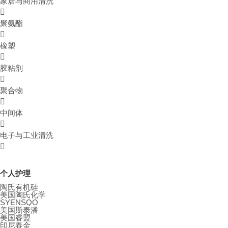
家居与商用清洗
聚氨酯
橡塑
胶粘剂
聚合物
中间体
电子与工业清洗
个人护理
陶氏有机硅
美国陶氏化学
SYENSQO
美国斯泰潘
美国睿盟
印尼春金