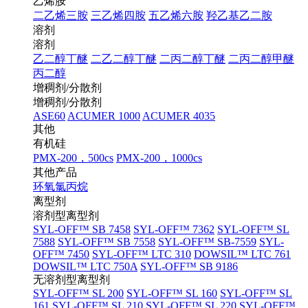
乙烯胺
二乙烯三胺
三乙烯四胺
五乙烯六胺
羟乙基乙二胺
溶剂
溶剂
乙二醇丁醚
二乙二醇丁醚
二丙二醇丁醚
二丙二醇甲醚
丙二醇
增稠剂/分散剂
增稠剂/分散剂
ASE60
ACUMER 1000
ACUMER 4035
其他
有机硅
PMX-200，500cs
PMX-200，1000cs
其他产品
环氧氯丙烷
离型剂
溶剂型离型剂
SYL-OFF™ SB 7458
SYL-OFF™ 7362
SYL-OFF™ SL
7588
SYL-OFF™ SB 7558
SYL-OFF™ SB-7559
SYL-
OFF™ 7450
SYL-OFF™ LTC 310
DOWSIL™ LTC 761
DOWSIL™ LTC 750A
SYL-OFF™ SB 9186
无溶剂型离型剂
SYL-OFF™ SL 200
SYL-OFF™ SL 160
SYL-OFF™ SL
161
SYL-OFF™ SL 210
SYL-OFF™ SL 220
SYL-OFF™