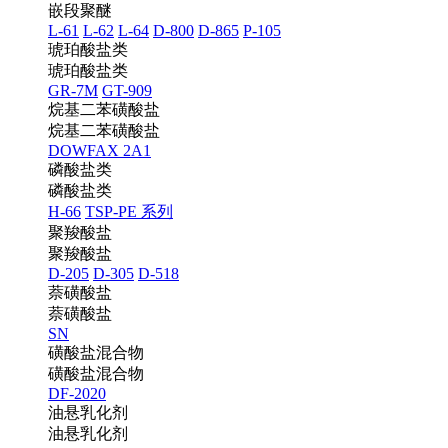
嵌段聚醚
L-61
L-62
L-64
D-800
D-865
P-105
琥珀酸盐类
琥珀酸盐类
GR-7M
GT-909
烷基二苯磺酸盐
烷基二苯磺酸盐
DOWFAX 2A1
磷酸盐类
磷酸盐类
H-66
TSP-PE 系列
聚羧酸盐
聚羧酸盐
D-205
D-305
D-518
萘磺酸盐
萘磺酸盐
SN
磺酸盐混合物
磺酸盐混合物
DF-2020
油悬乳化剂
油悬乳化剂