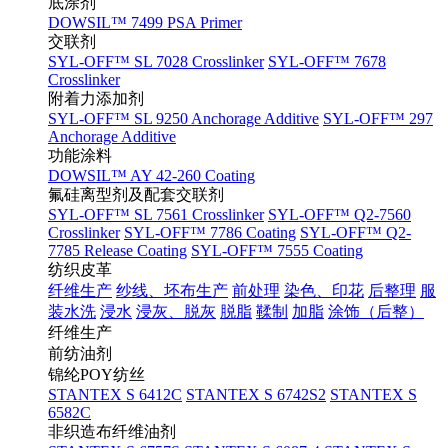
底涂剂
DOWSIL™ 7499 PSA Primer
交联剂
SYL-OFF™ SL 7028 Crosslinker
SYL-OFF™ 7678
Crosslinker
附着力添加剂
SYL-OFF™ SL 9250 Anchorage Additive
SYL-OFF™ 297
Anchorage Additive
功能涂料
DOWSIL™ AY 42-260 Coating
氟硅离型剂及配套交联剂
SYL-OFF™ SL 7561 Crosslinker
SYL-OFF™ Q2-7560
Crosslinker
SYL-OFF™ 7786 Coating
SYL-OFF™ Q2-
7785 Release Coating
SYL-OFF™ 7555 Coating
纺织皮革
纤维生产
纱线、坯布生产
前处理
染色、印花
后整理
服
装水洗
浸水
浸灰、脱灰
脱脂
鞣制
加脂
涂饰（后整）
纤维生产
前纺油剂
锦纶POY纺丝
STANTEX S 6412C
STANTEX S 6742S2
STANTEX S
6582C
非织造布纤维油剂