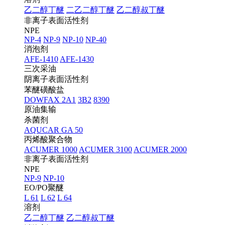
乙二醇丁醚
二乙二醇丁醚
乙二醇叔丁醚
非离子表面活性剂
NPE
NP-4
NP-9
NP-10
NP-40
消泡剂
AFE-1410
AFE-1430
三次采油
阴离子表面活性剂
苯醚磺酸盐
DOWFAX 2A1
3B2
8390
原油集输
杀菌剂
AQUCAR GA 50
丙烯酸聚合物
ACUMER 1000
ACUMER 3100
ACUMER 2000
非离子表面活性剂
NPE
NP-9
NP-10
EO/PO聚醚
L 61
L 62
L 64
溶剂
乙二醇丁醚
乙二醇叔丁醚