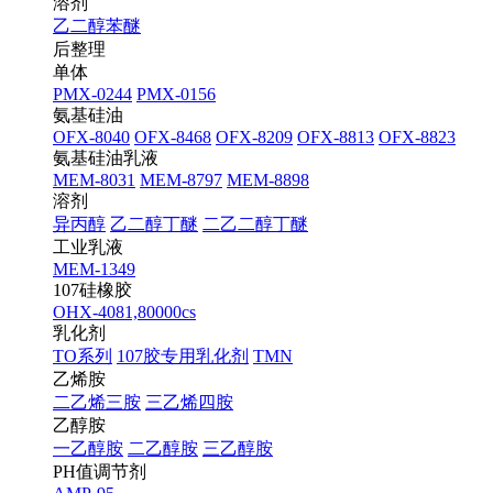
溶剂
乙二醇苯醚
后整理
单体
PMX-0244
PMX-0156
氨基硅油
OFX-8040
OFX-8468
OFX-8209
OFX-8813
OFX-8823
氨基硅油乳液
MEM-8031
MEM-8797
MEM-8898
溶剂
异丙醇
乙二醇丁醚
二乙二醇丁醚
工业乳液
MEM-1349
107硅橡胶
OHX-4081,80000cs
乳化剂
TO系列
107胶专用乳化剂
TMN
乙烯胺
二乙烯三胺
三乙烯四胺
乙醇胺
一乙醇胺
二乙醇胺
三乙醇胺
PH值调节剂