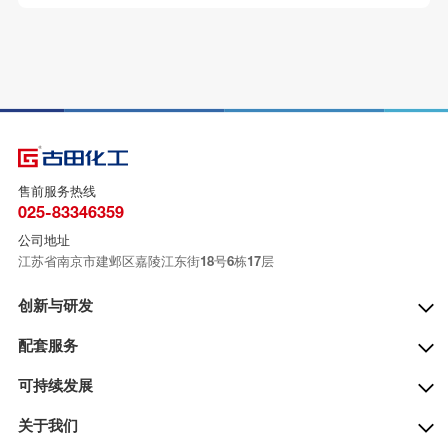
售前服务热线
025-83346359
公司地址
江苏省南京市建邺区嘉陵江东街18号6栋17层
创新与研发
配套服务
可持续发展
关于我们